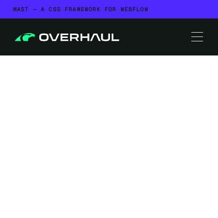
MAST — A CSS FRAMEWORK FOR WEBFLOW