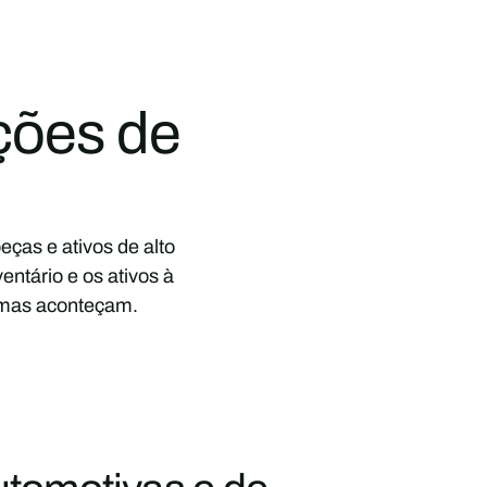
ações de
ças e ativos de alto
ntário e os ativos à
emas aconteçam.