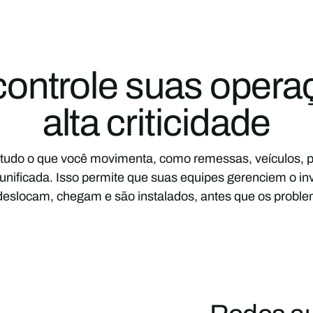
controle suas oper
alta criticidade
tudo o que você movimenta, como remessas, veículos, pe
nificada. Isso permite que suas equipes gerenciem o inve
deslocam, chegam e são instalados, antes que os probl