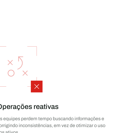
Operações reativas
s equipes perdem tempo buscando informações e
orrigindo inconsistências, em vez de otimizar o uso
os ativos