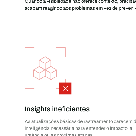
Quando a visibilidade não oferece contexto, precis
acabam reagindo aos problemas em vez de preveni-
Insights ineficientes
As atualizações básicas de rastreamento carecem 
inteligência necessária para entender o impacto, a
urgência ou as próximas etapas.