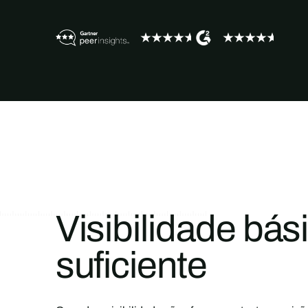
Visibilidade bás
suficiente