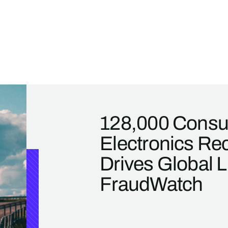
128,000 Cons
Electronics Re
Drives Global 
FraudWatch