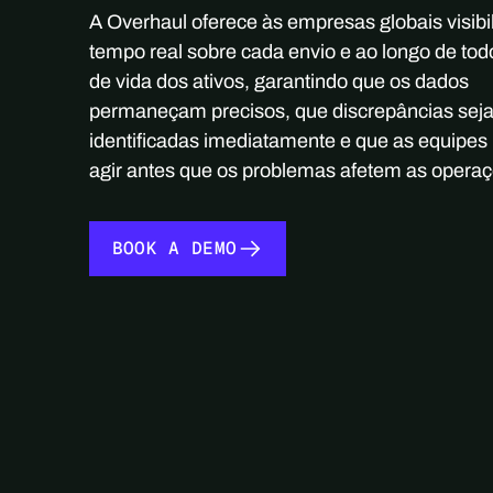
A Overhaul oferece às empresas globais visib
tempo real sobre cada envio e ao longo de todo
de vida dos ativos, garantindo que os dados
permaneçam precisos, que discrepâncias sej
identificadas imediatamente e que as equipe
agir antes que os problemas afetem as operaç
BOOK A DEMO
BOOK A DEMO