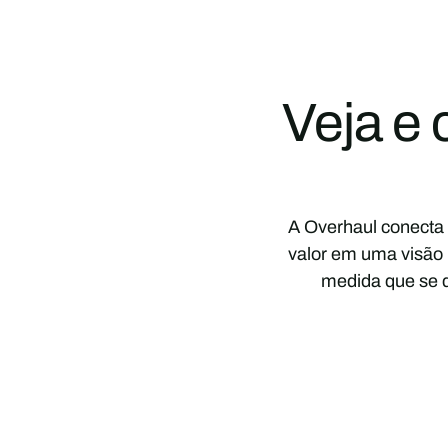
Veja e 
A Overhaul conecta 
valor em uma visão u
medida que se 