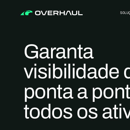
SOLU
Garanta
visibilidade 
ponta a pon
todos os ati