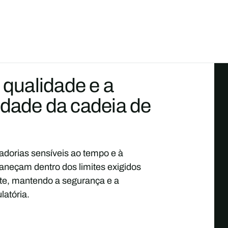
 qualidade e a
dade da cadeia de
dorias sensíveis ao tempo e à
neçam dentro dos limites exigidos
rte, mantendo a segurança e a
latória.