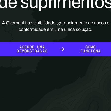
de suprimento
A Overhaul traz visibilidade, gerenciamento de riscos e
conformidade em uma única solução.
AGENDE UMA DEMONSTRAÇÃO
COMO FUNCIONA
AGENDE UMA
COMO
DEMONSTRAÇÃO
FUNCIONA