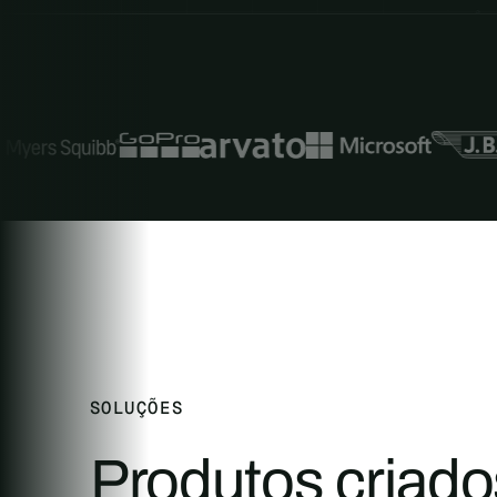
SOLUÇÕES
Produtos criado