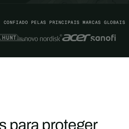
CONFIADO PELAS PRINCIPAIS MARCAS GLOBAIS
s para proteger