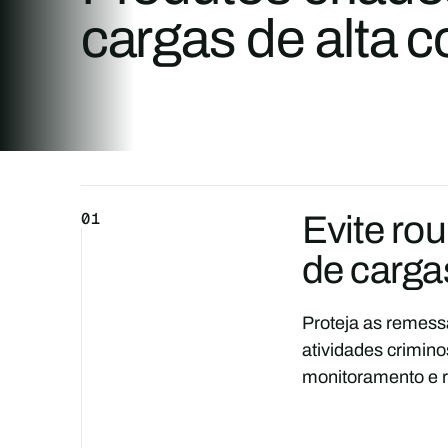
cargas de alta 
01
Evite ro
de carga
Proteja as remess
atividades crimin
monitoramento e r