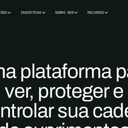
ÇÕES
INDÚSTRIAS
SOBRE NÓS
RECURSOS
a plataforma p
ver, proteger e
ntrolar sua cad