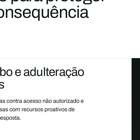
consequência
ubo e adulteração
s
as contra acesso não autorizado e
osas com recursos proativos de
esposta.