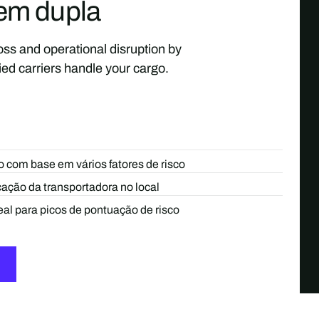
em dupla
loss and operational disruption by
ied carriers handle your cargo.
 com base em vários fatores de risco
icação da transportadora no local
al para picos de pontuação de risco