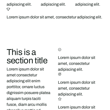
adipiscing elit.
adipiscing elit.
adipiscing elit.
Lorem ipsum dolor sit amet, consectetur adipiscing elit.
This is a
Lorem ipsum dolor sit
section title
amet, consectetur
Lorem ipsum dolor sit
adipiscing elit.
amet consectetur
adipiscing elit enim
Lorem ipsum dolor sit
porttitor, ornare luctus
amet, consectetur
dignissim posuere platea
adipiscing elit.
aliquam turpis taciti
fusce, diam arcu mollis
Lorem ipsum dolor sit