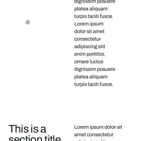
dignissim posuere
platea aliquam
turpis taciti fusce.
Lorem ipsum
dolor sit amet
consectetur
adipiscing elit
enim porttitor,
ornare luctus
dignissim posuere
platea aliquam
turpis taciti fusce.
This is a
Lorem ipsum dolor sit
amet consectetur
section title