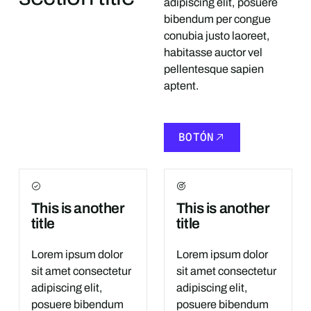
adipiscing elit, posuere
bibendum per congue
conubia justo laoreet,
habitasse auctor vel
pellentesque sapien
aptent.
BOTÓN
BOTÓN
This is another
This is another
title
title
Lorem ipsum dolor
Lorem ipsum dolor
sit amet consectetur
sit amet consectetur
adipiscing elit,
adipiscing elit,
posuere bibendum
posuere bibendum