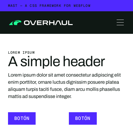
MAST — A CSS FRAMEWORK FOR WEBFLOW
LOREM IPSUM
A simple header
Lorem ipsum dolor sit amet consectetur adipiscing elit
enim porttitor, ornare luctus dignissim posuere platea
aliquam turpis taciti fusce, diam arcu mollis phasellus
mattis ad suspendisse integer.
BOTÓN
BOTÓN
BOTÓN
BOTÓN