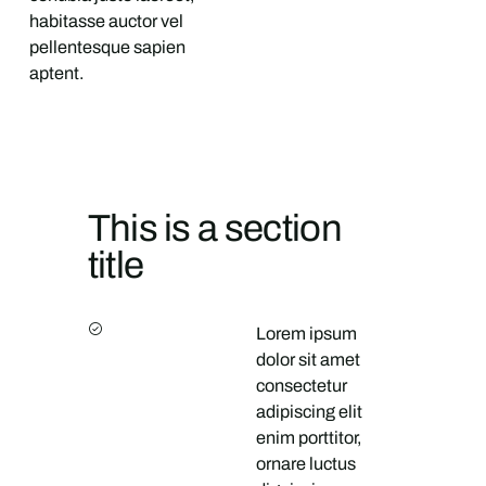
habitasse auctor vel
pellentesque sapien
aptent.
This is a section
title
Lorem ipsum
dolor sit amet
consectetur
adipiscing elit
enim porttitor,
ornare luctus