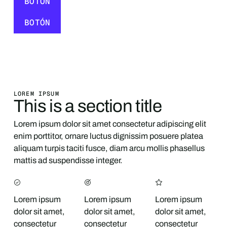
BOTÓN
BOTÓN
BOTÓN
LOREM IPSUM
This is a section title
Lorem ipsum dolor sit amet consectetur adipiscing elit
enim porttitor, ornare luctus dignissim posuere platea
aliquam turpis taciti fusce, diam arcu mollis phasellus
mattis ad suspendisse integer.
Lorem ipsum
Lorem ipsum
Lorem ipsum
dolor sit amet,
dolor sit amet,
dolor sit amet,
consectetur
consectetur
consectetur