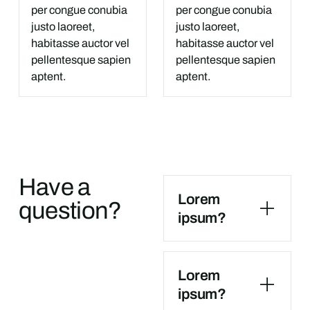
per congue conubia
per congue conubia
justo laoreet,
justo laoreet,
habitasse auctor vel
habitasse auctor vel
pellentesque sapien
pellentesque sapien
aptent.
aptent.
Have a
Lorem
question?
ipsum?
Lorem
ipsum?