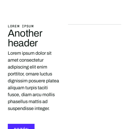
LOREM IPSUM
Another
header
Lorem ipsum dolor sit
amet consectetur
adipiscing elit enim
porttitor, ornare luctus
dignissim posuere platea
aliquam turpis taciti
fusce, diam arcu mollis
phasellus mattis ad
suspendisse integer.
BOTÓN