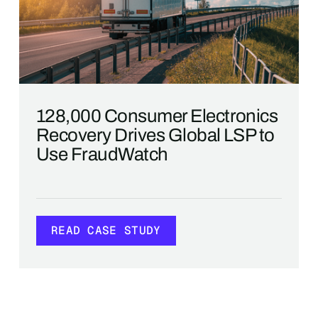
128,000 Consumer Electronics
Recovery Drives Global LSP to
Use FraudWatch
READ CASE STUDY
READ CASE STUDY