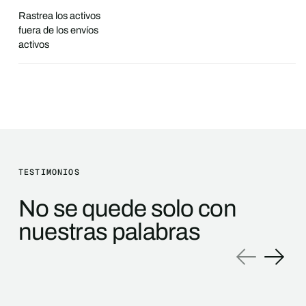
Rastrea los activos
fuera de los envíos
activos
TESTIMONIOS
No se quede solo con
nuestras palabras