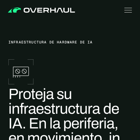
INFRAESTRUCTURA DE HARDWARE DE IA
Proteja su
infraestructura de
IA. En la periferia,
en movimiento, in