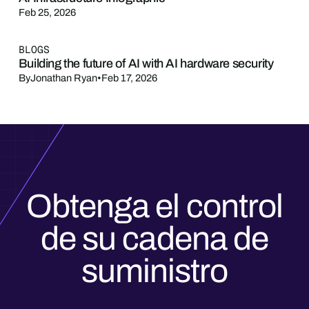
Feb 25, 2026
BLOGS
Building the future of AI with AI hardware security
By
Jonathan Ryan
•
Feb 17, 2026
Obtenga el control
de su cadena de
suministro