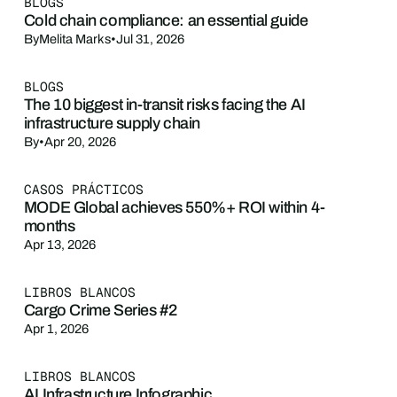
BLOGS
Cold chain compliance: an essential guide
By
Melita Marks
•
Jul 31, 2026
BLOGS
The 10 biggest in-transit risks facing the AI
infrastructure supply chain
By
•
Apr 20, 2026
CASOS PRÁCTICOS
MODE Global achieves 550%+ ROI within 4-
months
Apr 13, 2026
LIBROS BLANCOS
Cargo Crime Series #2
Apr 1, 2026
LIBROS BLANCOS
AI Infrastructure Infographic