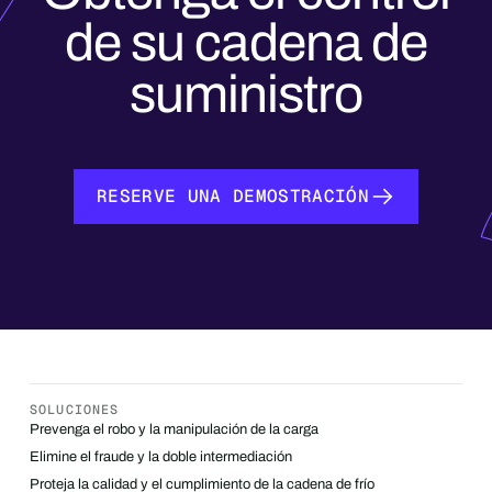
de su cadena de
suministro
RESERVE UNA DEMOSTRACIÓN
RESERVE UNA DEMOSTRACIÓN
SOLUCIONES
Prevenga el robo y la manipulación de la carga
Elimine el fraude y la doble intermediación
Proteja la calidad y el cumplimiento de la cadena de frío