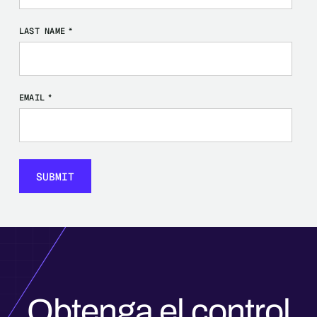
LAST NAME
*
EMAIL
*
Obtenga el control