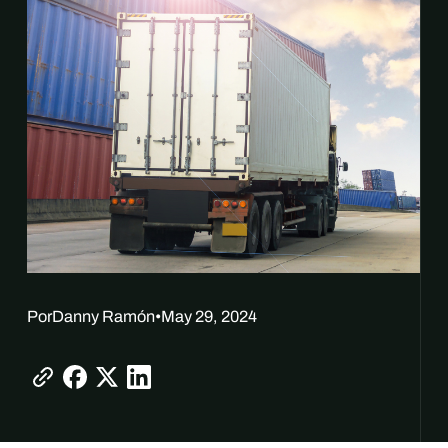
Por
Danny Ramón
•
May 29, 2024