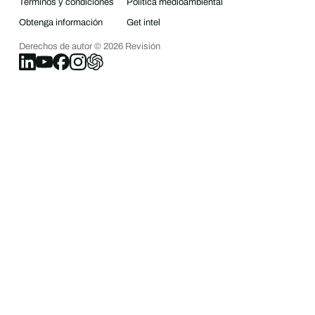
Términos y condiciones
Política medioambiental
Obtenga información
Get intel
Derechos de autor ©
2026
Revisión