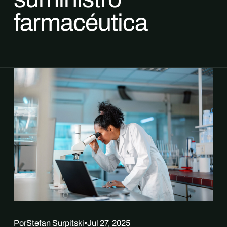
farmacéutica
Por
Stefan Surpitski
•
Jul 27, 2025