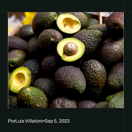
Por
Luis Villatoro
•
Sep 5, 2023