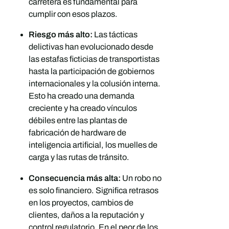
carretera es fundamental para
cumplir con esos plazos.
Riesgo más alto:
Las tácticas
delictivas han evolucionado desde
las estafas ficticias de transportistas
hasta la participación de gobiernos
internacionales y la colusión interna.
Esto ha creado una demanda
creciente y ha creado vínculos
débiles entre las plantas de
fabricación de hardware de
inteligencia artificial, los muelles de
carga y las rutas de tránsito.
Consecuencia más alta:
Un robo no
es solo financiero. Significa retrasos
en los proyectos, cambios de
clientes, daños a la reputación y
control regulatorio. En el peor de los