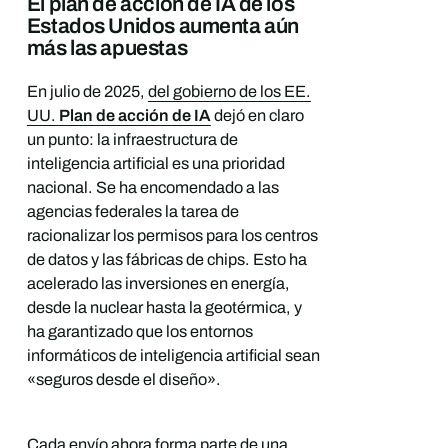
El plan de acción de IA de los
Estados Unidos aumenta aún
más las apuestas
En julio de 2025,
del gobierno de los EE.
UU.
Plan de acción de IA
dejó en claro
un punto: la infraestructura de
inteligencia artificial es una prioridad
nacional. Se ha encomendado a las
agencias federales la tarea de
racionalizar los permisos para los centros
de datos y las fábricas de chips. Esto ha
acelerado las inversiones en energía,
desde la nuclear hasta la geotérmica, y
ha garantizado que los entornos
informáticos de inteligencia artificial sean
«seguros desde el diseño».
Cada envío ahora forma parte de una