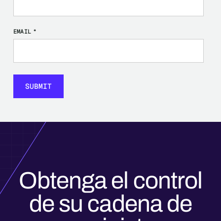
EMAIL
*
Obtenga el control
de su cadena de