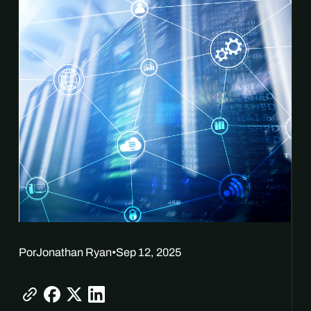
Por
Jonathan Ryan
•
Sep 12, 2025