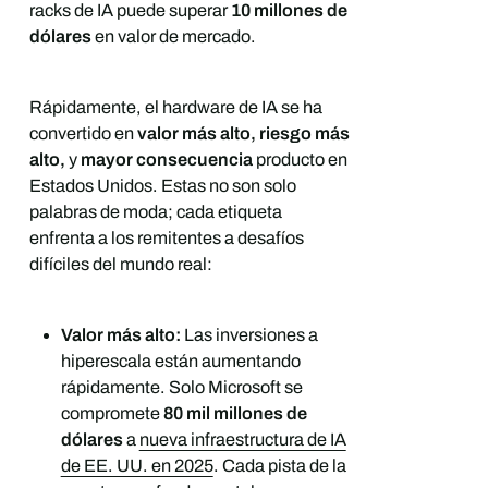
racks de IA puede superar
10 millones de
dólares
en valor de mercado.
Rápidamente, el hardware de IA se ha
convertido en
valor más alto, riesgo más
alto,
y
mayor consecuencia
producto en
Estados Unidos. Estas no son solo
palabras de moda; cada etiqueta
enfrenta a los remitentes a desafíos
difíciles del mundo real:
Valor más alto:
Las inversiones a
hiperescala están aumentando
rápidamente. Solo Microsoft se
compromete
80 mil millones de
dólares
a
nueva infraestructura de IA
de EE. UU. en 2025
. Cada pista de la