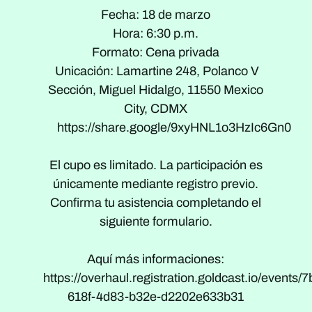
Fecha: 18 de marzo‍
‍Hora: 6:30 p.m.
Formato: Cena privada
Unicación: Lamartine 248, Polanco V
Sección, Miguel Hidalgo, 11550 Mexico
City, CDMX
https://share.google/9xyHNL1o3HzIc6Gn0
El cupo es limitado. La participación es
únicamente mediante registro previo.
Confirma tu asistencia completando el
siguiente formulario.
Aquí más informaciones:
https://overhaul.registration.goldcast.io/events/
618f-4d83-b32e-d2202e633b31