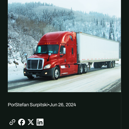
Por
Stefan Surpitski
•
Jun 26, 2024