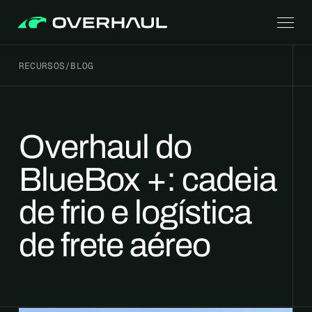
RECURSOS
/
BLOG
Overhaul do
BlueBox +: cadeia
de frio e logística
de frete aéreo