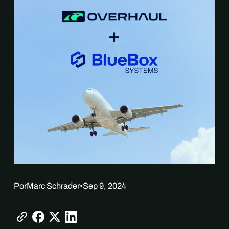
Por
Marc Schrader
•
Sep 9, 2024