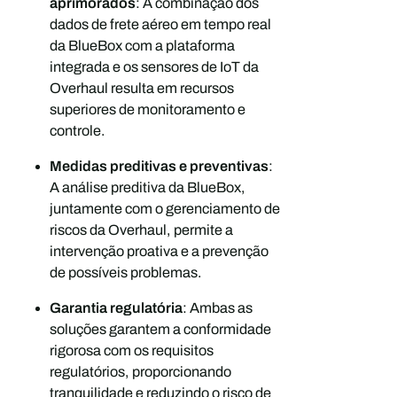
aprimorados
: A combinação dos
dados de frete aéreo em tempo real
da BlueBox com a plataforma
integrada e os sensores de IoT da
Overhaul resulta em recursos
superiores de monitoramento e
controle.
Medidas preditivas e preventivas
:
A análise preditiva da BlueBox,
juntamente com o gerenciamento de
riscos da Overhaul, permite a
intervenção proativa e a prevenção
de possíveis problemas.
Garantia regulatória
: Ambas as
soluções garantem a conformidade
rigorosa com os requisitos
regulatórios, proporcionando
tranquilidade e reduzindo o risco de